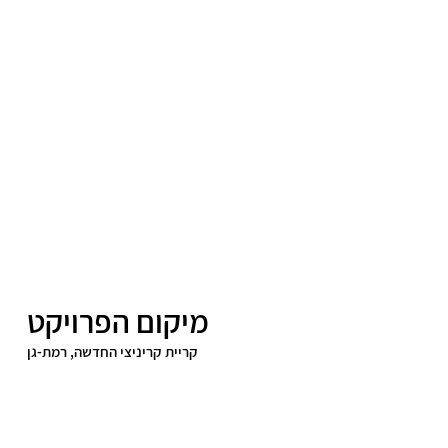
צאו לסיור 360
מיקום הפרויקט
קריית קריניצי החדשה, רמת-גן