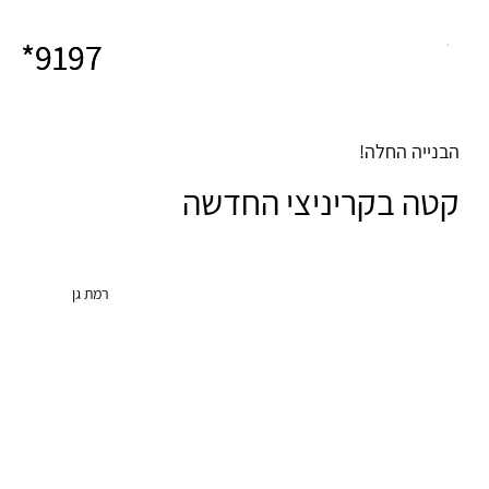
9197*
9197*
הבנייה החלה!
קטה בקריניצי החדשה
רמת גן