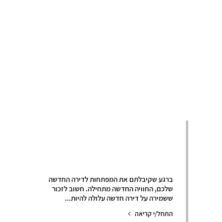
תחזוקה ושמירה על
הדירה לאורך זמן
ברגע שקיבלתם את המפתחות לדירה החדשה
שלכם, החוויה החדשה מתחילה. חשוב לזכור
ששמירה על דירה חדשה עלולה להיות...
התחל/י קריאה