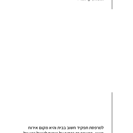
ניצול נכון של
המרפסת
למרפסת תפקיד חשוב בבית והיא מקום אירוח