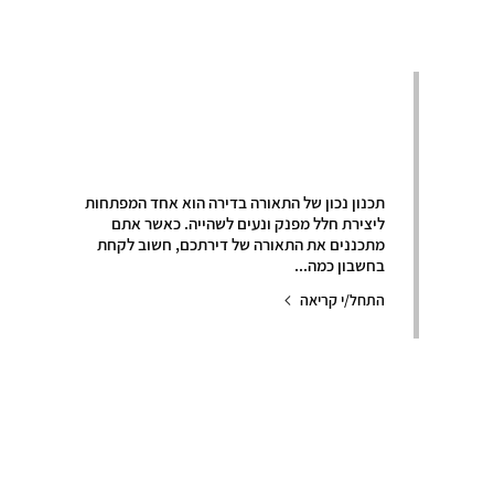
טיפים לתכנון נכון
של התאורה בדירה
תכנון נכון של התאורה בדירה הוא אחד המפתחות
ליצירת חלל מפנק ונעים לשהייה. כאשר אתם
מתכננים את התאורה של דירתכם, חשוב לקחת
בחשבון כמה...
התחל/י קריאה