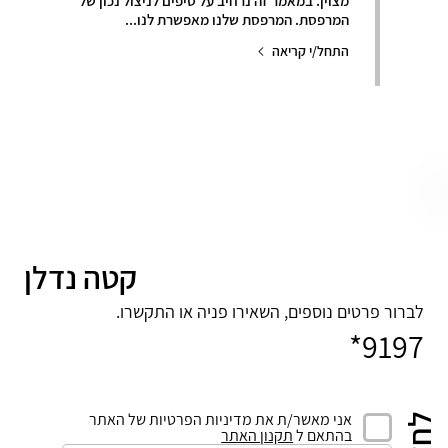
מצוין. במאמר זה נרחיב על טיפים לניצול נכון של
המרפסת. המרפסת שלנו מאפשרת לנו...
התחל/י קריאה
קטה נדלן
לברור פרטים נוספים, השאירו פניה או התקשרו.
9197*
אני מאשר/ת את מדיניות הפרטיות של האתר
בהתאם ל
תקנון האתר