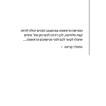
איך להתכונן
לפגישה הראשונה
עם מעצב הפנים?
הפגישה הראשונה עם מעצב הפנים יכולה להיות
קצת מלחיצה, לכן ריכזנו לכם כאן מס' טיפים
שיוכלו לעזור לכם לפני פגישתכם הראשונה....
התחל/י קריאה