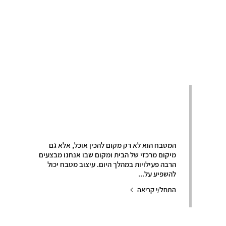
כמה נק' חשובות
בעת תכנון המטבח
המטבח הוא לא רק מקום להכין אוכל, אלא גם
מיקום מרכזי של הבית ומקום שבו אנחנו מבצעים
הרבה פעילויות במהלך היום. עיצוב מטבח יכול
להשפיע על...
התחל/י קריאה