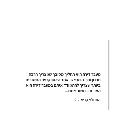
טיפים לאריזה
לקראת מעבר דירה
מעבר דירה הוא תהליך מסובך שמצריך הרבה
תכנון והכנה מראש. אחד האספקטים החשובים
ביותר שצריך להתמודד איתם במעבר דירה הוא
האריזה. כאשר אתם...
התחל/י קריאה