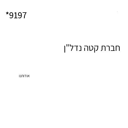
9197*
9197*
חברת קטה נדל"ן
אודותנו